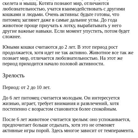
скелета и мышц. Котята познают мир, отличаются
любознательностью, учатся взаимодействовать с другими
кошками и людьми. Очень активны: будьте готовы, что
питомец заглянет даже в самые дальние углы. До года
животное проще приучать к лотку, вырабатывать у него
другие важные навыки. Если момент упустить, потом будет
сложнее.
Юными кошки считаются до 2 лет. В этот период рост
продолжается, хотя идет не так активно. Животное все так же
познает мир, отличается любознательностью. На этот же
период приходится начало половой активности.
Зрелость
Период: от 2 до 10 лет.
До 6 лет питомец считается молодым. Он интересуется
жизнью, играет, требует внимания и развлечений, хотя
постепенно с возрастом становится более спокойным.
После 6 лет животное считается зрелым: оно успокаивается,
предпочитает больше отдыхать, хотя это не отменяет
активные игры порой. Здесь многое зависит от темперамента.