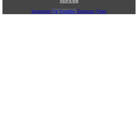
Могилев
Instagram
Vk
Youtube
Telegram
Viber