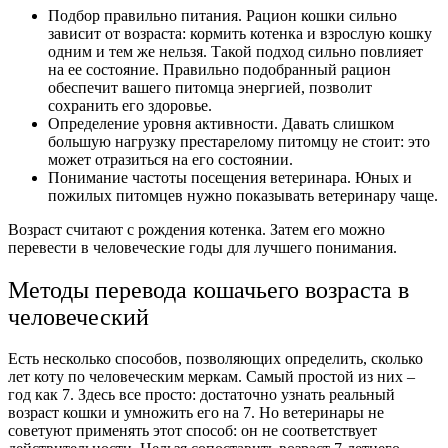
Подбор правильно питания. Рацион кошки сильно
зависит от возраста: кормить котенка и взрослую кошку
одним и тем же нельзя. Такой подход сильно повлияет
на ее состояние. Правильно подобранный рацион
обеспечит вашего питомца энергией, позволит
сохранить его здоровье.
Определение уровня активности. Давать слишком
большую нагрузку престарелому питомцу не стоит: это
может отразиться на его состоянии.
Понимание частоты посещения ветеринара. Юных и
пожилых питомцев нужно показывать ветеринару чаще.
Возраст считают с рождения котенка. Затем его можно
перевести в человеческие годы для лучшего понимания.
Методы перевода кошачьего возраста в
человеческий
Есть несколько способов, позволяющих определить,
сколько
лет коту по человеческим меркам
. Самый простой из них –
год как 7. Здесь все просто: достаточно узнать реальный
возраст кошки и умножить его на 7.
Но ветеринары не
советуют применять этот способ: он не соответствует