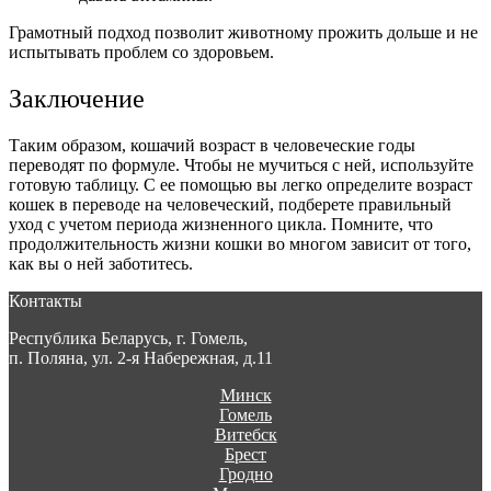
Грамотный подход позволит животному прожить дольше и не
испытывать проблем со здоровьем.
Заключение
Таким образом,
кошачий возраст в человеческие годы
переводят по формуле. Чтобы не мучиться с ней, используйте
готовую таблицу. С ее помощью вы легко определите
возраст
кошек в переводе на человеческий
, подберете правильный
уход с учетом периода жизненного цикла. Помните, что
продолжительность жизни кошки во многом зависит от того,
как вы о ней заботитесь.
Контакты
Республика Беларусь, г. Гомель,
п. Поляна, ул. 2-я Набережная, д.11
Минск
Гомель
Витебск
Брест
Гродно