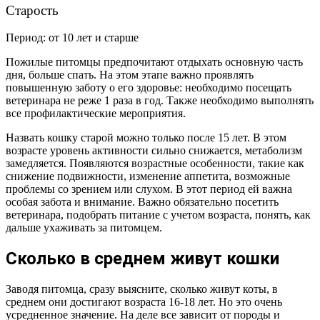
Старость
Период: от 10 лет и старше
Пожилые питомцы предпочитают отдыхать основную часть
дня, больше спать. На этом этапе важно проявлять
повышенную заботу о его здоровье: необходимо посещать
ветеринара не реже 1 раза в год. Также необходимо выполнять
все профилактические мероприятия.
Назвать кошку старой можно только после 15 лет. В этом
возрасте уровень активности сильно снижается, метаболизм
замедляется. Появляются возрастные особенности, такие как
снижение подвижности, изменение аппетита, возможные
проблемы со зрением или слухом. В этот период ей важна
особая забота и внимание. Важно обязательно посетить
ветеринара, подобрать питание с учетом возраста, понять, как
дальше ухаживать за питомцем.
Сколько в среднем живут кошки
Заводя питомца, сразу выясните, сколько живут коты, в
среднем они достигают возраста 16-18 лет. Но это очень
усредненное значение. На деле все зависит от породы и