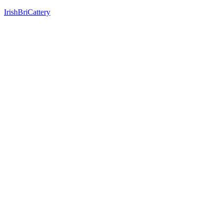
IrishBriCattery