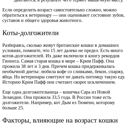
Если определить возраст самостоятельно сложно, можно
обратиться к ветеринару — они оценивают состояние зубов,
суставов и общего здоровья животного.
Коты-долгожители
Разбираясь,
сколько живут британские кошки в домашних
условиях
, помните, что 15 лет далеко не предел. Есть много
котов-долгожителей. Их даже включили в книгу рекордов
Гиннеса.
Самая старая кошка в мире
– Крим Пафф. Она
прожила 38 лет и 3 дня. Причем кошка придерживалась
необычной диеты: любила кофе со сливками, бекон, спаржу,
яйца. Но ветеринары советуют не давать питомцу такую еду.
Историю Крим Пафф они считают скорее исключением.
Еще одна долгожительница – кошечка Сара из Новой
Зеландии. Она прожила 33,5 года. В России тоже есть
долгожители. Например, кот Дым из Тюмени, которому
больше 25.
Факторы, влияющие на возраст кошки