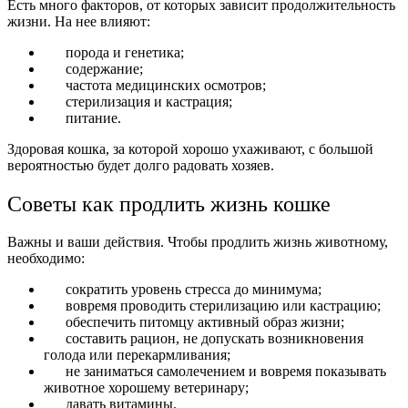
Есть много факторов, от которых зависит продолжительность
жизни. На нее влияют:
порода и генетика;
содержание;
частота медицинских осмотров;
стерилизация и кастрация;
питание.
Здоровая кошка, за которой хорошо ухаживают, с большой
вероятностью будет долго радовать хозяев.
Советы как продлить жизнь кошке
Важны и ваши действия. Чтобы продлить жизнь животному,
необходимо:
сократить уровень стресса до минимума;
вовремя проводить стерилизацию или кастрацию;
обеспечить питомцу активный образ жизни;
составить рацион, не допускать возникновения
голода или перекармливания;
не заниматься самолечением и вовремя показывать
животное хорошему ветеринару;
давать витамины.